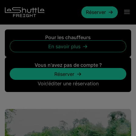
Passer pour aller directement au contenu principal
Réserver
Pour les chauffeurs
En savoir plus
À propos des services pour c
Vous n'avez pas de compte ?
Réserver
sans compte
Voir/éditer une réservation