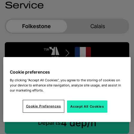
Service
Folkestone
Calais
1 h 30
Cookie preferences
Temps de trajet
By clicking “Accept All Cookies”, you agree to the storing of cookies on
your device to enhance site navigation, analyze site usage, and assist in
our marketing efforts.
Cookie Preferences
Accept All Cookies
4 dep/h
Départs