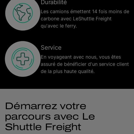
Durabilité
Les camions émettent 14 fois moins de
carbone avec LeShuttle Freight
qu'avec le ferry.
Service
En voyageant avec nous, vous êtes
assuré de bénéficier d'un service client
de la plus haute qualité.
Démarrez votre
parcours avec Le
Shuttle Freight