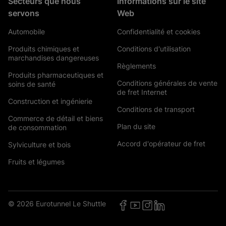
Secteurs que nous
Informations sur le site
servons
Web
Automobile
Confidentialité et cookies
Produits chimiques et
Conditions d'utilisation
marchandises dangereuses
Règlements
Produits pharmaceutiques et
Conditions générales de vente
soins de santé
de fret Internet
Construction et ingénierie
Conditions de transport
Commerce de détail et biens
Plan du site
de consommation
Accord d'opérateur de fret
Sylviculture et bois
Fruits et légumes
© 2026 Eurotunnel Le Shuttle