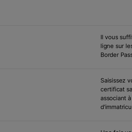
Il vous suf
ligne sur le
Border Pass
Saisissez v
certificat 
associant à
d'immatricu