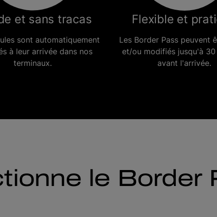
de et sans tracas
Flexible et prat
cules sont automatiquement
Les Border Pass peuvent ê
iés à leur arrivée dans nos
et/ou modifiés jusqu'à 30
terminaux.
avant l'arrivée.
ionne le Border 