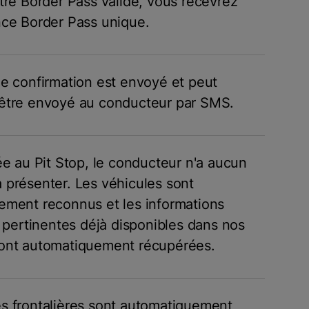
tre Border Pass validé, vous recevrez
nce Border Pass unique.
e confirmation est envoyé et peut
être envoyé au conducteur par SMS.
ée au Pit Stop, le conducteur n'a aucun
présenter. Les véhicules sont
ement reconnus et les informations
s pertinentes déjà disponibles dans nos
ont automatiquement récupérées.
s frontalières sont automatiquement