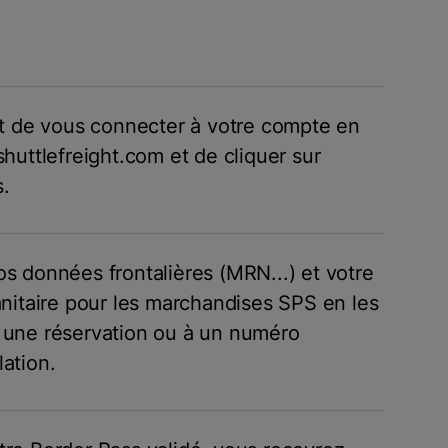
fit de vous connecter à votre compte en
shuttlefreight.com et de cliquer sur
.
os données frontalières (MRN...) et votre
sanitaire pour les marchandises SPS en les
 une réservation ou à un numéro
lation.