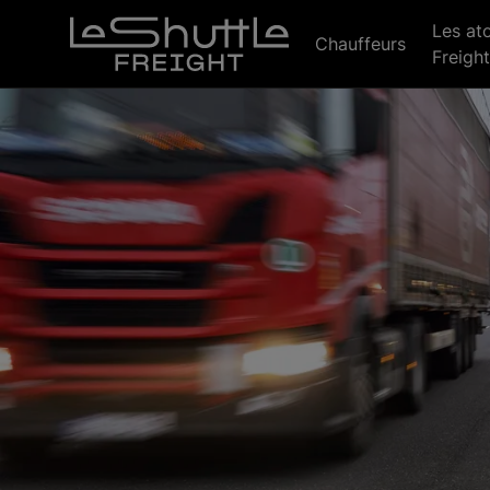
Passer pour aller directement au contenu principal
Les at
Chauffeurs
Freight