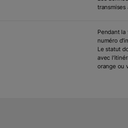
transmises 
Pendant la 
numéro d'im
Le statut d
avec l'itiné
orange ou v