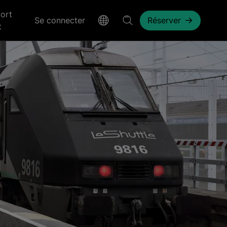
ort
Se connecter
Réserver
t