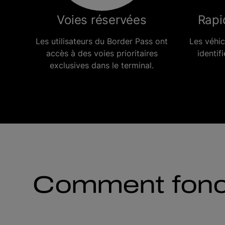
Voies réservées
Rapi
Les utilisateurs du Border Pass ont
Les véhi
accès à des voies prioritaires
identif
exclusives dans le terminal.
Comment fonct