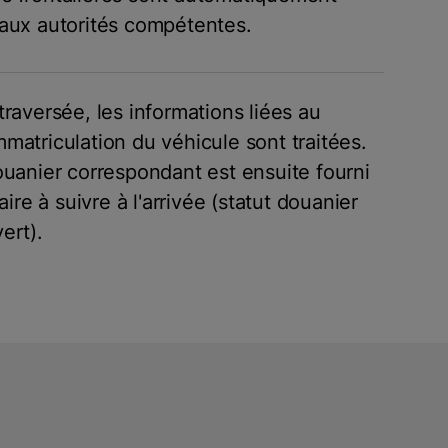
aux autorités compétentes.
traversée, les informations liées au
matriculation du véhicule sont traitées.
ouanier correspondant est ensuite fourni
raire à suivre à l'arrivée (statut douanier
ert).